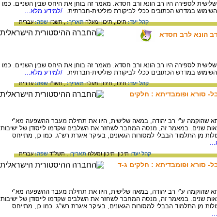
ישית לספירה היו רב הונא ורב חסדא. מאמר זה בוחן את היחס שבין השניים. כמו
השימוש במדרש הכתובים ככלי לביקורת פוליטית-חברתית.
/למידע מלא...
קהל יעד:
תיכון,
תיכון ומעלה
תאריך:
, תשנ"ו
שפה:
עברית
 רב הונא לרב חסדא
ישית לספירה היו רב הונא ורב חסדא. מאמר זה בוחן את היחס שבין השניים. כמו
השימוש במדרש הכתובים ככלי לביקורת פוליטית-חברתית.
/למידע מלא...
קהל יעד:
תיכון,
תיכון ומעלה
תאריך:
, תשנ"ו
שפה:
עברית
ל- סורא ופומבדיתא : חלקים
תא שהוקמה ע"י רב יהודה, במאה שלישית, היוו את תחילת מעבר ההשפעה מא"י
ות שנים. במאמר זה, מנסה המחבר לשחזר את השלבים שקדמו לייסודן של ישיבות
ולות מן התלמוד הבבלי למסורות הגאונים, בעיקר איגרת רש"ג. כמו כן, מתייחס
..
קהל יעד:
תיכון,
תיכון ומעלה
תאריך:
, תשל"ד
שפה:
עברית
ל- סורא ופומבדיתא : חלקים ג-ד
תא שהוקמה ע"י רב יהודה, במאה שלישית, היוו את תחילת מעבר ההשפעה מא"י
ות שנים. במאמר זה, מנסה המחבר לשחזר את השלבים שקדמו לייסודן של ישיבות
ולות מן התלמוד הבבלי למסורות הגאונים, בעיקר איגרת רש"ג. כמו כן, מתייחס
.