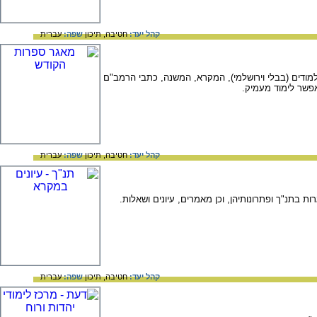
קהל יעד:
חטיבה,
תיכון
שפה:
עברית
ודים (בבלי וירושלמי), המקרא, המשנה, כתבי הרמב"ם
פשר לימוד מעמיק.
קהל יעד:
חטיבה,
תיכון
שפה:
עברית
 בתנ"ך ופתרונותיהן, וכן מאמרים, עיונים ושאלות.
קהל יעד:
חטיבה,
תיכון
שפה:
עברית