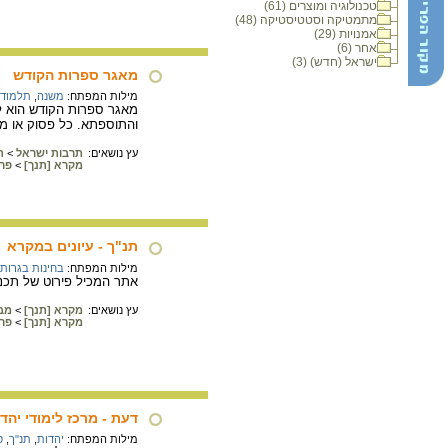
טכנולוגיה ומוצרים (61)
מתמטיקה וסטטיסטיקה (48)
אמנויות (29)
אחר (6)
ישראל (חדש) (3)
מאגר ספרות הקודש
מילות המפתח:
משנה
,
תלמוד 
מאגר ספרות הקודש הוא ל
והתוספתא. כל פסוק או מ
עץ נושאים:
תרבות ישראל
>
ת
מקרא [תנך]
>
פר
תנ"ך - עיונים במקרא
מילות המפתח:
בחינות בגרות
אתר המכיל פירוט של תכני
עץ נושאים:
מקרא [תנך]
>
מב
מקרא [תנך]
>
פר
דעת - מרכז לימודי יהדו
מילות המפתח:
יהדות
,
תנ"ך
,
ס