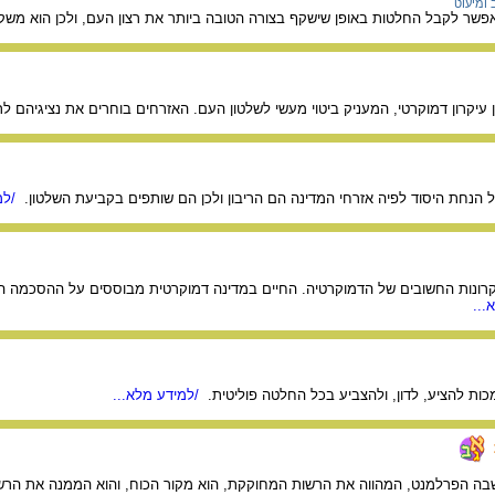
 ומיעוט
מאפשר לקבל החלטות באופן שישקף בצורה הטובה ביותר את רצון העם, ולכן הוא מש
 עיקרון דמוקרטי, המעניק ביטוי מעשי לשלטון העם. האזרחים בוחרים את נציגיהם לר
נחת היסוד לפיה אזרחי המדינה הם הריבון ולכן הם שותפים בקביעת השלטון.
/למ
רונות החשובים של הדמוקרטיה. החיים במדינה דמוקרטית מבוססים על ההסכמה ה
...
ות להציע, לדון, ולהצביע בכל החלטה פוליטית.
/למידע מלא...
בה הפרלמנט, המהווה את הרשות המחוקקת, הוא מקור הכוח, והוא הממנה את הר