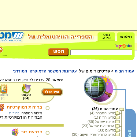
עמוד הבית
>
פריטים דומים של
עקרונות המשטר הדמוקרטי המודרני
נמצאו:
20 ערכים לקסיקונים בנושא זה.
טקסט
תמונה
]
0
[
]
64
[
בחירות דמוקרטיות
עמוד הבית (26)
מדעי החברה (4)
מילות המפתח:
בחירות
הבחירות הן דמוקרטיות רק
מדעי הרוח (1)
מדינת ישראל (36)
יהדות ועם ישראל (23)
מדעים (33)
הכרעת רוב
מדעי כדור-הארץ והיקום (30)