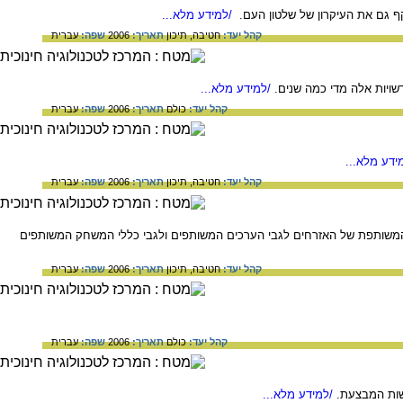
קף גם את העיקרון של שלטון העם.
/למידע מלא...
קהל יעד:
חטיבה,
תיכון
תאריך:
2006
שפה:
עברית
שויות אלה מדי כמה שנים.
/למידע מלא...
קהל יעד:
כולם
תאריך:
2006
שפה:
עברית
ידע מלא...
קהל יעד:
חטיבה,
תיכון
תאריך:
2006
שפה:
עברית
משותפת של האזרחים לגבי הערכים המשותפים ולגבי כללי המשחק המשותפים
קהל יעד:
חטיבה,
תיכון
תאריך:
2006
שפה:
עברית
קהל יעד:
כולם
תאריך:
2006
שפה:
עברית
שות המבצעת.
/למידע מלא...