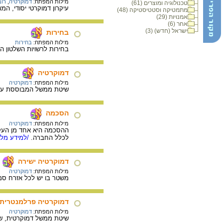
מילות המפתח:
דמוקרטיה
,
רוב
טכנולוגיה ומוצרים (61)
עיקרון דמוקרטי יסודי, ה
מתמטיקה וסטטיסטיקה (48)
אמנויות (29)
אחר (6)
ישראל (חדש) (3)
בחירות
מילות המפתח:
בחירות
בחירות לרשויות השלטון הן
דמוקרטיה
מילות המפתח:
דמוקרטיה
שיטת ממשל המבוססת על ה
הסכמה
מילות המפתח:
דמוקרטיה
ההסכמה היא אחד מן העק
לכלל החברה.
/למידע מלא
דמוקרטיה ישירה
מילות המפתח:
דמוקרטיה
משטר בו יש לכל אזרח סמכ
דמוקרטיה פרלמנטרית
מילות המפתח:
דמוקרטיה
שיטת ממשל דמוקרטית, ש