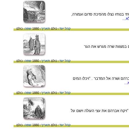
בבראשית י"ט. לוט ושתי בנותיו נצלו מהפיכת סדום ועמורה,
...
קהל יעד:
כולם
תאריך:
1880
שפה:
כולם
בבראשית כ"א. אברהם במצוות שרה מגרש את הגר
קהל יעד:
כולם
תאריך:
1880
שפה:
כולם
עאל שגורשו על ידי אברהם ושרה אל המדבר . "ויכלו המים
..
קהל יעד:
כולם
תאריך:
1880
שפה:
כולם
ויצחק בדרכם לעקדה: "ויקח אברהם את עצי העולה וישם על
קהל יעד:
כולם
תאריך:
1880
שפה:
כולם