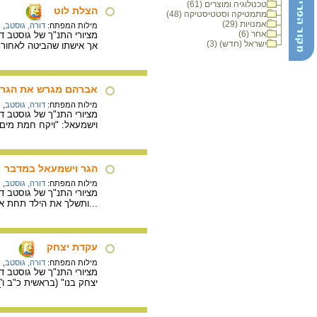
טכנולוגיה ומוצרים (61)
הצלת לוט
מתמטיקה וסטטיסטיקה (48)
אמנויות (29)
מילות המפתח:
דורה, גוסטב
,
ת
אחר (6)
ישראל (חדש) (3)
אך אישתו שהביטה לאחור ה
אברהם מגרש את הגר 
מילות המפתח:
דורה, גוסטב
,
ת
וישמעאל: "ויקח חמת מים 
הגר וישמעאל במדבר
מילות המפתח:
דורה, גוסטב
,
ת
...ותשלך את הילד תחת אח
עקדת יצחק
מילות המפתח:
דורה, גוסטב
,
ת
יצחק בנו" (בראשית כ"ב ו')