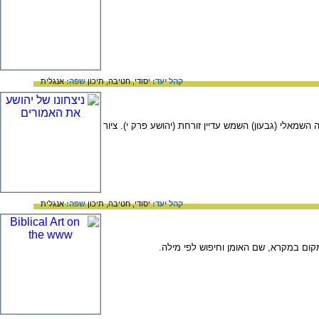
קהל יעד:
יסודי,
חטיבה,
תיכון
שפה:
אנגלית
מאלי (גבעון) השמש עדיין זורחת (יהושע פרק י). ציור
קהל יעד:
יסודי,
חטיבה,
תיכון
שפה:
אנגלית
ום במקרא, שם האומן וחיפוש לפי מילה.