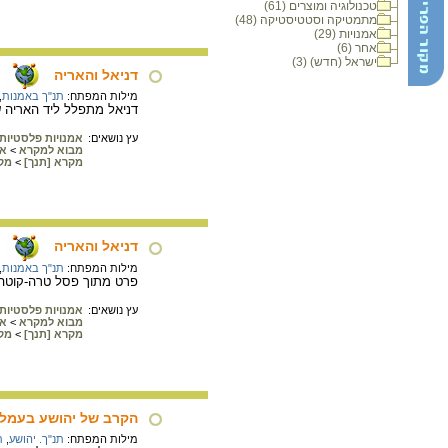
טכנולוגיה ומוצרים (61)
מתמטיקה וסטטיסטיקה (48)
אמנויות (29)
אחר (6)
ישראל (חדש) (3)
דניאל והאריה
מילות המפתח:
תנ"ך באמנות
,
דניאל מתפלל ליד האריה שאינו פוגע 
עץ נושאים:
אמנויות פלסטיות
מבוא למקרא
>
אי
מקרא [תנך]
>
מק
דניאל והאריה
מילות המפתח:
תנ"ך באמנות
,
פרט מתוך פסל טרה-קוטה של האמן האיטלקי ג'אן 
עץ נושאים:
אמנויות פלסטיות
מבוא למקרא
>
אי
מקרא [תנך]
>
מק
הקרב של יהושע בעמל
מילות המפתח:
תנ"ך. יהושע
,
ת