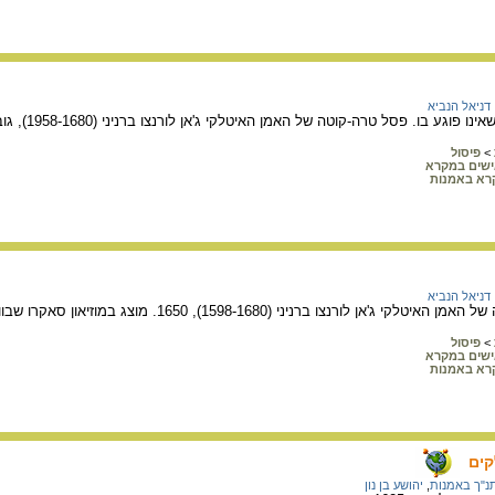
דניאל הנביא
בו. פסל טרה-קוטה של האמן האיטלקי ג'אן לורנצו ברניני (1958-1680), גובה 41.6 ס"מ, 1655.
>
פיסול
שים במקרא
רא באמנות
דניאל הנביא
לורנצו ברניני (1598-1680), 1650. מוצג במוזיאון סאקרו שבוותיקן.
>
פיסול
שים במקרא
רא באמנות
קים
נ"ך באמנות
,
יהושע בן נון