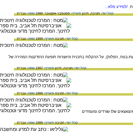
ת.
/למידע מלא...
קהל יעד:
חטיבה,
תיכון
תאריך:
ספטמבר-אוקטובר, 1999
שפה:
עברית
קהל יעד:
חטיבה
תאריך:
1999
שפה:
עברית
קות-בנות, הפלות), על ההקלות בתכנית והיווצרות תופעת ההזדקנות המהירה של
קהל יעד:
חטיבה,
תיכון
תאריך:
1997
שפה:
עברית
קהל יעד:
חטיבה
תאריך:
1999
שפה:
עברית
הצאצאים שלו שורדים ומעמידים
קהל יעד:
חטיבה
תאריך:
1999
שפה:
עברית