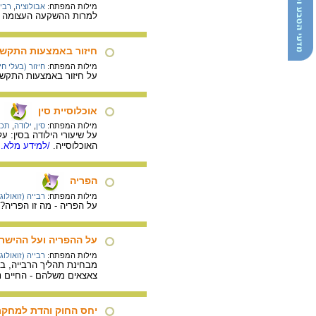
מילות המפתח:
אבולוציה
,
רביי
למרות ההשקעה העצומה הרב
חיזור באמצעות התקשט
מילות המפתח:
חיזור (בעלי חי
על חיזור באמצעות התקשטו
אוכלוסיית סין
מילות המפתח:
סין
,
ילודה
,
תכנ
על שיעורי הילודה בסין: 
האוכלוסייה.
/למידע מלא..
הפריה
מילות המפתח:
רבייה (זואולוג
על הפריה - מה זו הפריה?,
על ההפריה ועל ההישר
מילות המפתח:
רבייה (זואולוג
מבחינת תהליך הרבייה, ב
צאצאים משלהם - החיים נ
יחס החוק והדת למחקר 