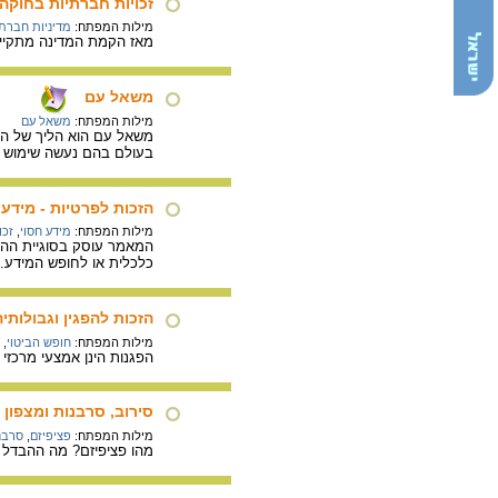
זכויות חברתיות בחוקה 
מילות המפתח:
מדיניות חברת
מאז הקמת המדינה מתקיים 
משאל עם
מילות המפתח:
משאל עם
משאל עם הוא הליך של הכר
בעולם בהם נעשה שימוש
הזכות לפרטיות - מידע 
מילות המפתח:
מידע חסוי
,
זכו
המאמר עוסק בסוגיית ההגנ
כלכלית או לחופש המידע.
הזכות להפגין וגבולותיה
מילות המפתח:
חופש הביטוי
,
הפגנות הינן אמצעי מרכזי
סירוב, סרבנות ומצפון
מילות המפתח:
פציפיזם
,
סרבנו
מהו פציפיזם? מה ההבדל ב