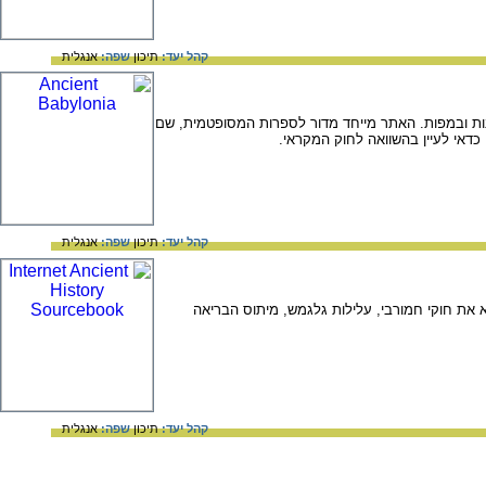
קהל יעד:
תיכון
שפה:
אנגלית
ות ובמפות. האתר מייחד מדור לספרות המסופטמית, שם
כדאי לעיין בהשוואה לחוק המקראי.
קהל יעד:
תיכון
שפה:
אנגלית
 את חוקי חמורבי, עלילות גלגמש, מיתוס הבריאה
קהל יעד:
תיכון
שפה:
אנגלית