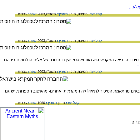
לא...
קהל יעד:
חטיבה,
תיכון
תאריך:
תשס"ג,2003
שפה:
עברית
קהל יעד:
חטיבה,
תיכון
תאריך:
תשס"ג,2003
שפה:
עברית
יפור הבריאה המקראי הוא מונותאיסטי. אין בו חבורה של אלים הנלחמים ביניהם
.
קהל יעד:
חטיבה,
תיכון
תאריך:
תשס"ג,2003
שפה:
עברית
ובעים מהתאמת הסיפור לתיאולוגיה המקראית. אחרים- מהעיצוב הספרותי. יש גם
קהל יעד:
תיכון
תאריך:
1960
שפה:
עברית
רים.