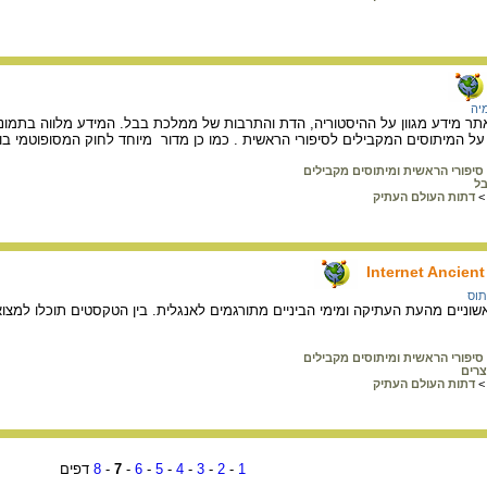
יה
ר מידע מגוון על ההיסטוריה, הדת והתרבות של ממלכת בבל. המידע מלווה בתמונ
על המיתוסים המקבילים לסיפורי הראשית . כמו כן מדור מיוחד לחוק המסופוטמי בו 
סיפורי הראשית ומיתוסים מקבילים
ל
>
דתות העולם העתיק
Internet Ancien
תוס
וניים מהעת העתיקה ומימי הביניים מתורגמים לאנגלית. בין הטקסטים תוכלו למצוא
סיפורי הראשית ומיתוסים מקבילים
רים
>
דתות העולם העתיק
1
-
2
-
3
-
4
-
5
-
6
-
7
-
8
דפים