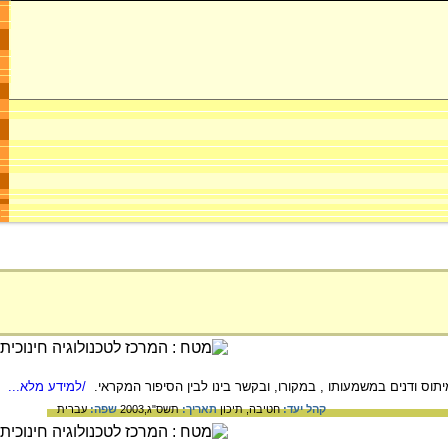
ס ודנים במשמעותו , במקורו, ובקשר בינו לבין הסיפור המקראי.
/למידע מלא...
קהל יעד:
חטיבה,
תיכון
תאריך:
תשס"ג,2003
שפה:
עברית