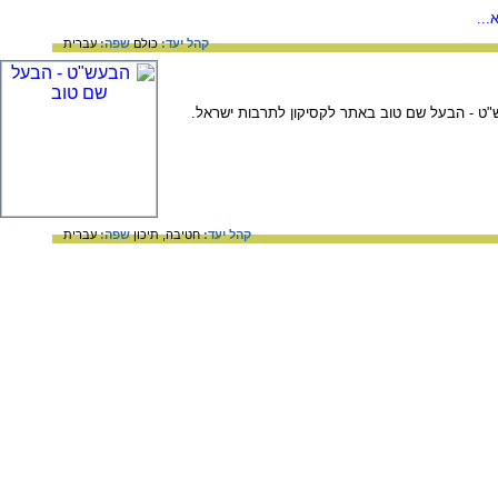
...
קהל יעד:
כולם
שפה:
עברית
עש"ט - הבעל שם טוב באתר לקסיקון לתרבות ישראל.
קהל יעד:
חטיבה,
תיכון
שפה:
עברית