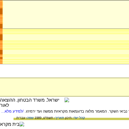
נביאי השקר. המאמר מלווה בדוגמאות מקראיות ממשה ועד ירמיהו.
/למידע מלא...
קהל יעד:
תיכון
תאריך:
תשמ"ט, 1989
שפה:
עברית