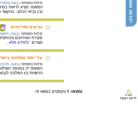
מילות המפתח:
נבואה קלאסית
המאמר מציע לראות במיכיהו
ובין נביאי הכתב. בהקשר ה
נביאים ומדינאים
מילות המפתח:
נבואה
,
יחזקאל
מצרים.
/למידע מלא...
על ייסוד המלוכה בישר
מילות המפתח:
נבואה
,
מלוכה 
המאמר דן במהפך השילטונ
הרשויות בין המלוכה לנבו
נמצאו:
4 טקסטים בנושא זה.