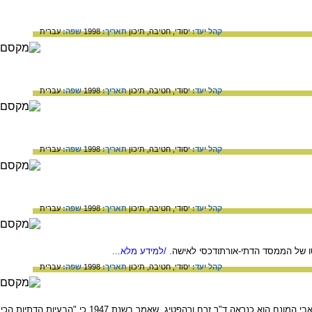
קהל יעד:
יסודי,
חטיבה,
תיכון
תאריך:
1998
שפה:
עברית
קהל יעד:
יסודי,
חטיבה,
תיכון
תאריך:
1998
שפה:
עברית
קהל יעד:
יסודי,
חטיבה,
תיכון
תאריך:
1998
שפה:
עברית
קהל יעד:
יסודי,
חטיבה,
תיכון
תאריך:
1998
שפה:
עברית
סו של הממסד הדתי-אורתודכסי לאישה.
/למידע מלא...
קהל יעד:
יסודי,
חטיבה,
תיכון
תאריך:
1998
שפה:
עברית
המונח 'סטאטוס קוו' הוא ביטוי מסכת היחסים בין דתיים לחילוניים בישראל והשתקפותם במסגרות ממלכתיות. אבי המונח הוא כנראה ד"ר זרח ורהפטיג, שאמר בשנת 1947 כי "הבעיות הדתיות הכי