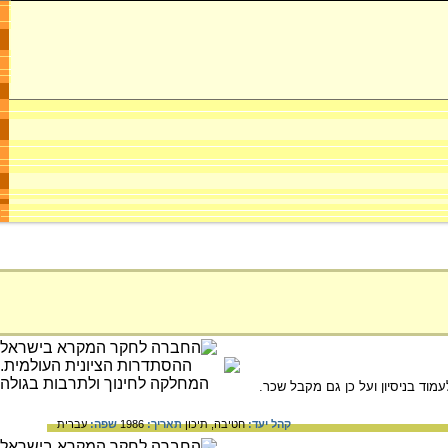
וד בניסיון ועל כן גם מקבל שכר.
קהל יעד:
חטיבה,
תיכון
תאריך:
1986
שפה:
עברית