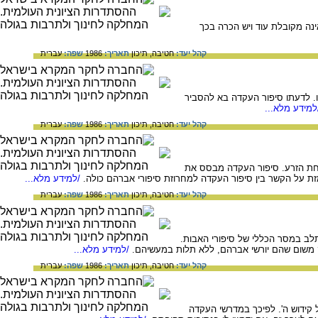
ינה מקובלת עוד ויש הכרה בכך
קהל יעד:
חטיבה,
תיכון
תאריך:
1986
שפה:
עברית
. לדעתו סיפור העקדה בא להסביר
מידע מלא...
קהל יעד:
חטיבה,
תיכון
תאריך:
1986
שפה:
עברית
טחת הזרע. סיפור העקדה מבסס את
זת על הקשר בין סיפור העקדה למחרוזת סיפורי אברהם כולה.
/למידע מלא...
קהל יעד:
חטיבה,
תיכון
תאריך:
1986
שפה:
עברית
לב במסר הכללי של סיפורי האבות.
ק משום שהם יורשי אברהם, ללא תלות במעשיהם.
/למידע מלא...
קהל יעד:
חטיבה,
תיכון
תאריך:
1986
שפה:
עברית
קידוש ה'. לפיכך במדרשי העקדה