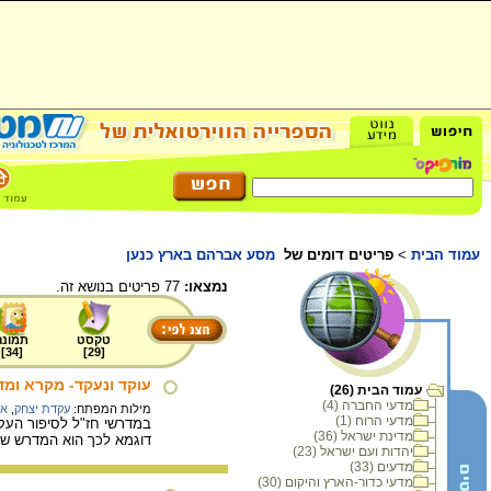
עמוד הבית
>
פריטים דומים של
מסע אברהם בארץ כנען
נמצאו:
77 פריטים בנושא זה.
טקסט
תמונה
]
34
[
]
29
[
עוקד ונעקד- מקרא ומד
עמוד הבית (26)
מדעי החברה (4)
מילות המפתח:
עקדת יצחק
,
אב
מדעי הרוח (1)
במדרשי חז"ל לסיפור העקד
מדינת ישראל (36)
דוגמא לכך הוא המדרש שיצחק היה בין 7
יהדות ועם ישראל (23)
מדעים (33)
מדעי כדור-הארץ והיקום (30)