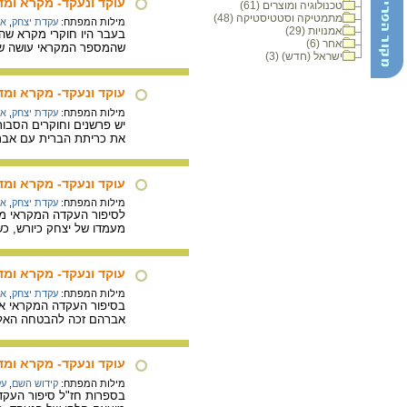
עוקד ונעקד- מקרא ומ
טכנולוגיה ומוצרים (61)
מתמטיקה וסטטיסטיקה (48)
מילות המפתח:
עקדת יצחק
,
אב
אמנויות (29)
בעבר היו חוקרי מקרא שהס
אחר (6)
שהמספר המקראי עושה שימ
ישראל (חדש) (3)
עוקד ונעקד- מקרא ומד
מילות המפתח:
עקדת יצחק
,
אב
יש פרשנים וחוקרים הסבו
את כריתת הברית עם אברה
עוקד ונעקד- מקרא ומד
מילות המפתח:
עקדת יצחק
,
אב
לסיפור העקדה המקראי מק
מעמדו של יצחק כיורש, כש
עוקד ונעקד- מקרא ומד
מילות המפתח:
עקדת יצחק
,
אב
בסיפור העקדה המקראי אב
אברהם זכה להבטחה האלוה
עוקד ונעקד- מקרא ומד
מילות המפתח:
קידוש השם
,
עק
בספרות חז"ל סיפור העקד