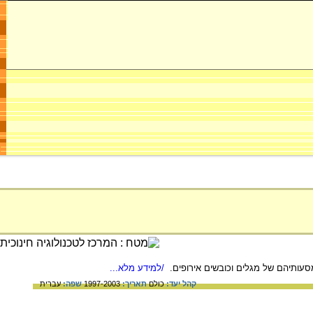
/למידע מלא...
קהל יעד:
כולם
תאריך:
1997-2003
שפה:
עברית