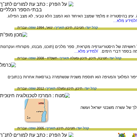
 עיון בהיסטוריה זו מלמד שמצב האיחוד הוא המצב הלא טבעי, לא מצב הפילוג.
למידע מלא...
קהל יעד:
חטיבה,
תיכון
תאריך:
ינואר, 1994
שפה:
עברית
יתה של היסטוריוגרפיה מקראית, ספר מלכים (תוכנו, מבנהו, מקורותיו ועקרונות
למה בספר דברי הימים.
/למידע מלא...
קהל יעד:
חטיבה,
תיכון,
תיכון ומעלה
תאריך:
תשס"ח - 2008
שפה:
עברית
סיפור המלאך והמגיפה הוא תוספת משנית שנשתמרה בגרסאות אחרות בכתובים
קהל יעד:
תיכון,
תיכון ומעלה
תאריך:
2012
שפה:
עברית
מלך של עשרה משבטי ישראל ועושה
קהל יעד:
חטיבה,
תיכון
תאריך:
2005
שפה:
עברית