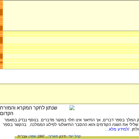
 המלך בספר דברים, אך התיאור אינו תלוי במקור מדברים. בנוסף נבדק במאמר
לילי את השגיו הקודמים והוא ההסבר התיאולוגי לפילוג הממלכה. בהקשר בספר
לחן.
/למידע מלא...
קהל יעד:
תיכון
תאריך:
, 1997
שפה:
עברית