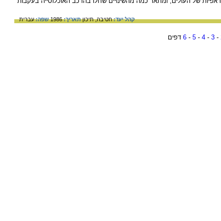
אפיות של העולים, ומתאר כמה מהשינויים שחלו בהרכב האוכלוסייה בעקבות
קהל יעד:
חטיבה,
תיכון
תאריך:
1986
שפה:
עברית
-
3
-
4
-
5
-
6
דפים