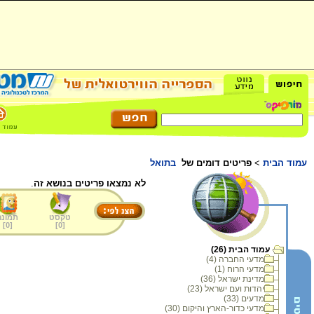
עמוד הבית
>
פריטים דומים של
בתואל
לא נמצאו פריטים בנושא זה
.
טקסט
תמונה
]
0
[
]
0
[
עמוד הבית (26)
מדעי החברה (4)
מדעי הרוח (1)
מדינת ישראל (36)
יהדות ועם ישראל (23)
מדעים (33)
מדעי כדור-הארץ והיקום (30)