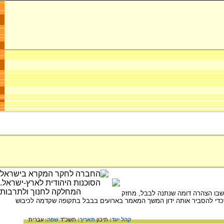
שבו הצהרה דומה שנתנה לבבל, מחזק
כדי להסביר אותה ידון המשך המאמר בארועים בבבל בתקופה שקדמה לכיבוש
קהל יעד:
תיכון
תאריך:
תשכ"ד
שפה:
עברית