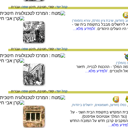
קהל יעד:
יסודי,
חטיבה,
תיכון
שפה:
עברית
ב (חודש)
,
שיבת ציון (פרס)
,
עזרא (הסופר)
 לירושלים מבבל בתקופת בית שני -
יו העולים היהודים.
/למידע מלא...
קהל יעד:
יסודי,
חטיבה,
תיכון
שפה:
עברית
(המלך)
ה המלך - ההכנות לבנייה, תיאור
 ולנוכרים.
/למידע מלא...
קהל יעד:
יסודי,
חטיבה,
תיכון
שפה:
עברית
,
כסלו (חודש)
,
חשמונאים
,
ירושלים ביהדות
,
 בית המקדש בתקופת הבית השני - על
נגד המלך אנטיוכוס אפיפנס).
פירה, הקריבו המקבים קרבן חדש על המזבח החדש
ידע מלא...