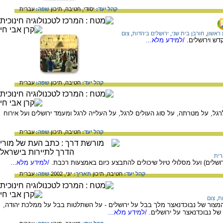
קהל יעד:
יסודי,
חטיבה,
תיכון
שפה:
עברית
 ראשון
,
חורבן בית שני
,
ירושלים ביהדות
,
צום
דש וירושלים.
/למידע מלא...
קהל יעד:
חטיבה,
תיכון
שפה:
עברית
רגל, על מטרתה, על סוג העולים לרגל, על העלייה לרגל ומעמד ירושלים ועל אירוח
קהל יעד:
חטיבה,
תיכון
שפה:
עברית
רית
ושלים) ועל מסלולי טיול שיכולים להתבצע כיום באמצעות רכבת.
/למידע מלא...
קהל יעד:
חטיבה,
תיכון
תאריך:
יוני, 2002
שפה:
עברית
ת
,
צום
מצור של נבוכדנאצר מלך בבל על ירושלים - על השתלטות בבל על ממלכת יהודה,
של נבוכדנאצר על ירושלים.
/למידע מלא...