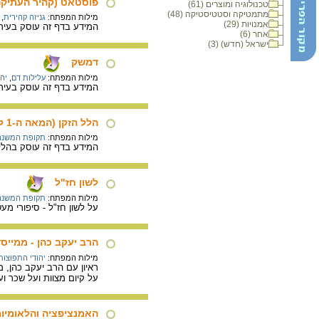
פוסטאט (קהיר העתיקה
טכנולוגיה ומוצרים (61)
מתמטיקה וסטטיסטיקה (48)
מילות המפתח:
גניזה קהירית
,
אמנויות (29)
המידע בדף זה עוסק בעיר 
אחר (6)
ישראל (חדש) (3)
דמשק
מילות המפתח:
עלילות דם
,
יה
המידע בדף זה עוסק בעיר 
הלל הזקן (המאה ה-1 לספירה)
מילות המפתח:
תקופת המשנה
המידע בדף זה עוסק בהלל 
לשון חז"ל
מילות המפתח:
תקופת המשנה
על לשון חז"ל - סיפורי מע
הרב יעקב כהן - ממייס
מילות המפתח:
יהודי התפוצות
ראיון עם הרב יעקב כהן, 
על קיום מצוות ועל שכר ו
האמנציפציה והלאומיות