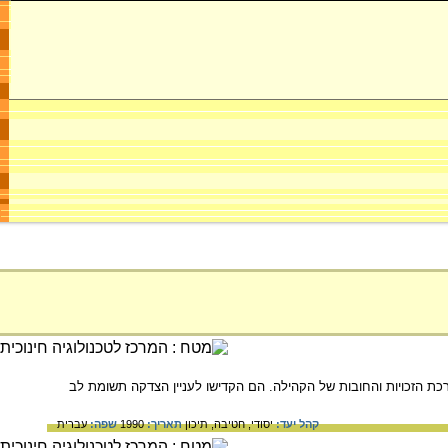
 הזכויות והחובות של הקהילה. הם הקדישו לעניין הצדקה תשומת לב
קהל יעד:
יסודי,
חטיבה,
תיכון
תאריך:
1990
שפה:
עברית