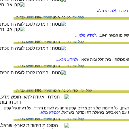
 קהיר.
/למידע מלא...
קהל יעד:
חטיבה,
תיכון
תאריך:
1999
שפה:
עברית
 מן המאה ה-19.
/למידע מלא...
קהל יעד:
חטיבה,
תיכון
תאריך:
1999
שפה:
עברית
סכולות - בית הלל ובית שמאי.
/למידע מלא...
קהל יעד:
חטיבה,
תיכון
תאריך:
1999
שפה:
עברית
קהל יעד:
יסודי,
חטיבה,
תיכון
תאריך:
1992
שפה:
עברית
דשת), על תרומתו של הרב מרדכי קפלן והתנועה לעולם היהודי, על דעתו של קפלן
ות עם המאבקים בשאלת דת ומדינה בישראל.
/למידע מלא...
קהל יעד:
חטיבה,
תיכון
תאריך:
1995
שפה:
עברית