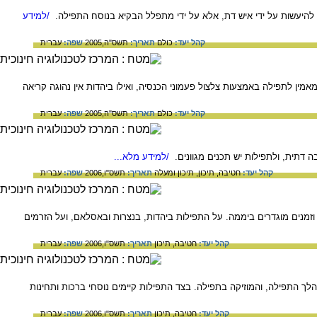
היעשות על ידי איש דת, אלא על ידי מתפלל הבקיא בנוסח התפילה.
/למידע
קהל יעד:
כולם
תאריך:
תשס"ה,2005
שפה:
עברית
ן לתפילה באמצעות צלצול פעמוני הכנסיה, ואילו ביהדות אין נהוגה קריאה
קהל יעד:
כולם
תאריך:
תשס"ה,2005
שפה:
עברית
דתית, ולתפילות יש תכנים מגוונים.
/למידע מלא...
קהל יעד:
חטיבה,
תיכון,
תיכון ומעלה
תאריך:
תשס"ו,2006
שפה:
עברית
וזמנים מוגדרים ביממה. על התפילות ביהדות, בנצרות ובאסלאם, ועל הזרמים
קהל יעד:
חטיבה,
תיכון
תאריך:
תשס"ו,2006
שפה:
עברית
ך התפילה, והמוזיקה בתפילה. בצד התפילות קיימים נוסחי ברכות ותחינות
קהל יעד:
חטיבה,
תיכון
תאריך:
תשס"ו,2006
שפה:
עברית