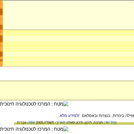
ילה ביהדות, בנצרות ובאסלאם.
/למידע מלא...
קהל יעד:
חטיבה,
תיכון,
תיכון ומעלה
תאריך:
תשס"ה,2005
שפה:
עברית