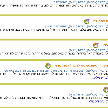
,
תפילה (אסלאם)
,
תפילה (נצרות)
,
הנהגה דתית
 הדתית בנצרות ובאסלאם הוא הנהגת התפילה; ביהדות אין הנהגת התפילה חייבת ל
ה לתפילה
,
תפילה (אסלאם)
,
תפילה (נצרות)
,
הנהגה דתית
,
מואזין
 דתי באסלאם בלבד; המאד'ן הוא הקורא לתפילה מצריח המסגד. בנצרות נקרא המאמי
בוא
,
תפילה (אסלאם)
,
תפילה (נצרות)
י בעבודת האל ביהדות, בנצרות ובאסלאם. בשלוש הדתות נקבע שהתפילה היא חובה 
פילה ספונטאנית לתפילה ממוסדת
,
תפילה (אסלאם)
,
זרמים ביהדות המודרנית
,
תפילה (נצרות)
,
זרמים בנצרות
,
זרמים באסלאם
והים כדי לבקש ממנו בקשות וכדי להודות לו. בשלוש הדתות נקבעו לתפילות נוסחים 
ידע מלא...
,
תפילה (אסלאם)
,
תפילה (נצרות)
יות ביהדות בנצרות ובאסלאם. סדר התפילות, תוכני התפילות, ההכנות לתפילה, מהל
.
/למידע מלא...