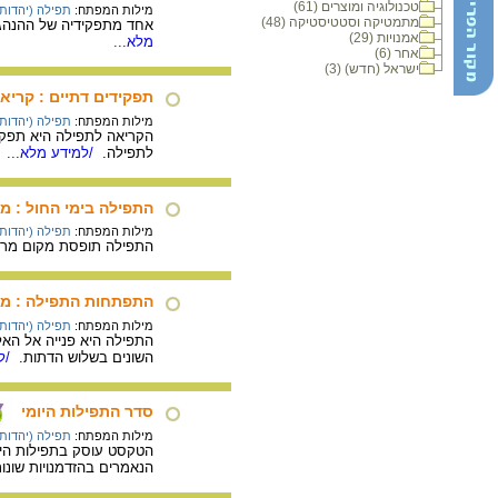
טכנולוגיה ומוצרים (61)
מילות המפתח:
תפילה (יהדות)
מתמטיקה וסטטיסטיקה (48)
אחד מתפקידיה של ההנהגה
אמנויות (29)
מלא...
אחר (6)
ישראל (חדש) (3)
תפקידים דתיים : קריא
מילות המפתח:
תפילה (יהדות)
הקריאה לתפילה היא תפקיד
לתפילה.
/למידע מלא...
התפילה בימי החול : מ
מילות המפתח:
תפילה (יהדות)
התפילה תופסת מקום מרכז
התפתחות התפילה : מת
מילות המפתח:
תפילה (יהדות)
התפילה היא פנייה אל האל
השונים בשלוש הדתות.
/למ
סדר התפילות היומי
מילות המפתח:
תפילה (יהדות)
הטקסט עוסק בתפילות היומ
הנאמרים בהזדמנויות שונות