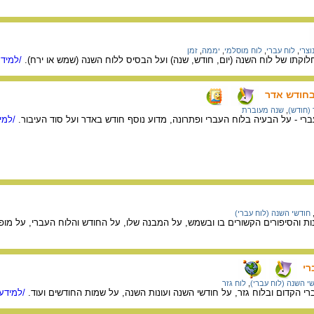
וצרי
,
לוח עברי
,
לוח מוסלמי
,
יממה
,
זמן
לוקתו של לוח השנה (יום, חודש, שנה) ועל הבסיס ללוח השנה (שמש או ירח).
/למידע
בחודש אדר
(חודש)
,
שנה מעוברת
י - על הבעיה בלוח העברי ופתרונה, מדוע נוסף חודש באדר ועל סוד העיבור.
/למיד
חודשי השנה (לוח עברי)
ות והסיפורים הקשורים בו ובשמש, על המבנה שלו, על החודש והלוח העברי, על מופ
רי
י השנה (לוח עברי)
,
לוח גזר
י הקדום ובלוח גזר, על חודשי השנה ועונות השנה, על שמות החודשים ועוד.
/למידע 