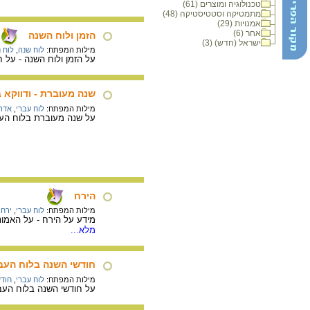
טכנולוגיה ומוצרים (61)
מתמטיקה וסטטיסטיקה (48)
אמנויות (29)
אחר (6)
הזמן ולוח השנה
ישראל (חדש) (3)
מילות המפתח:
לוח שנה
,
לוח נ
על הזמן ולוח השנה - על ח
שנה מעוברת - ודווקא 
מילות המפתח:
לוח עברי
,
אדר 
על שנה מעוברת בלוח העבר
הירח
מילות המפתח:
לוח עברי
,
ירח
,
מידע על הירח - על האמונ
מלא...
חודשי השנה בלוח העב
מילות המפתח:
לוח עברי
,
חודש
על חודשי השנה בלוח העבר