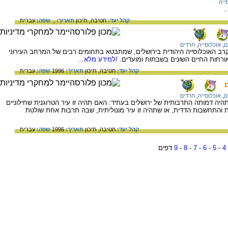
ייה
.
קהל יעד:
חטיבה,
תיכון
תאריך:
,
שפה:
עברית
ם
,
אוכלוסייה
,
חרדים
 האוכלוסייה היהודית בירושלים, שמתבטא בתחומים רבים של המרחב העירוני
אורחות החיים השונים בשבתות ומועדים.
/למידע מלא...
קהל יעד:
חטיבה,
תיכון
תאריך:
1996
שפה:
עברית
ם
,
אוכלוסייה
,
חרדים
ה דמותה התרבותית של ירושלים בעתיד: האם תהיה זו עיר הטרוגנית שחילוניים
 והתחשבות הדדית, או שתהיה זו עיר מונוליתית, שבה תרבות אחת שולטת
קהל יעד:
חטיבה,
תיכון
תאריך:
1996
שפה:
עברית
4
-
5
-
6
-
7
-
8
-
9
דפים