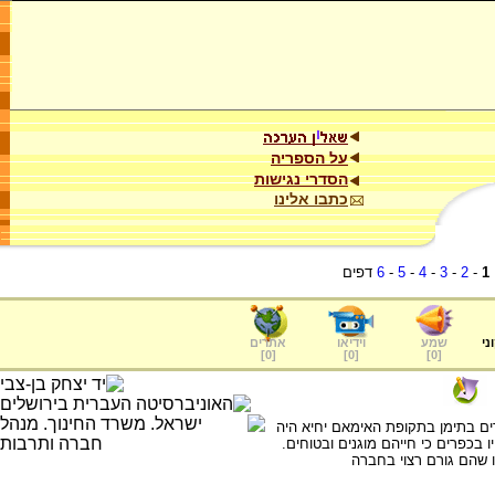
על הספריה
הסדרי נגישות
כתבו אלינו
1
-
2
-
3
-
4
-
5
-
6
דפים
ני
שמע
וידיאו
אתרים
]
0
[
]
0
[
]
0
[
ם בתימן בתקופת האימאם יחיא היה
ו בכפרים כי חייהם מוגנים ובטוחים.
ו שהם גורם רצוי בחברה