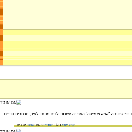
ו כפי שכונתה "אמא שימייטה" העבירה עשרות ילדים מהגטו לעיר, מכתבים סודיים
קהל יעד:
כולם
תאריך:
1978
שפה:
עברית