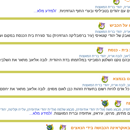
-"
ריה
,
יהודי ברית המועצות
עם יהודים בטביליסי ובערי החוף הגרוזיניות.
/למידע מלא...
 על הכביש
ריה
,
יהודי ברית המועצות
 של יהודי קוטאיסי (עיר ברפובליקה הגרוזינית) נגד סגירת בית הכנסת במקום ועל 
בית - כנסת
יאב, לובה אריה
,
יהודי ברית המועצות
בהם נוקט השלטון הסובייטי במלחמתו בדת היהודית. לובה אליאב מתאר את השלבים
נו בנמצא
ב, לובה אריה
,
יהודי ברית המועצות
כל אדם להיות רשום בתעודת הזהות כבן לאום מסוים. לובה אליאב מתאר את יחסם ש
ה
חמיה
,
מבצע משה (עליית יהודי אתיופיה)
,
מבצע שלמה (עליית יהודי אתיופיה)
,
עלייה וקליטה
,
יהודי
 מתימן, מרוקו, עיראק, אתיופיה וברית המועצות.
/למידע מלא...
באוקראינה הכבושה בידי הנאצים