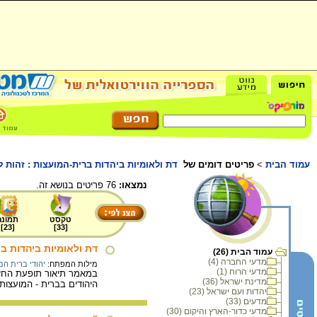
עמוד הבית
>
פריטים דומים של
דת ולאומיות ביהדות ברית-המועצות : זהות ל
נמצאו:
76 פריטים בנושא זה.
טקסט
תמונה
]
23
[
]
33
[
דת ולאומיות ביהדות ב
עמוד הבית (26)
מדעי החברה (4)
מילות המפתח:
יהודי ברית המ
מדעי הרוח (1)
במאמר תיאור תופעת החזר
מדינת ישראל (36)
היהודים בברית - המועצות
יהדות ועם ישראל (23)
מדעים (33)
מדעי כדור-הארץ והיקום (30)