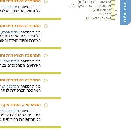
המהפכה הצרפתית והדי
טכנולוגיה ומוצרים (61)
מתמטיקה וסטטיסטיקה (48)
מילות המפתח:
ריבוד חברתי
,
אמנויות (29)
על המצב החברתי והכלכלי 
אחר (6)
ישראל (חדש) (3)
המהפכה הצרפתית והדיו
מילות המפתח:
זכויות הפרט
,
ה
על האירועים המרכזיים ב
הצהרת זכויות האדם והאזר
המהפכה הצרפתית והדי
מילות המפתח:
אמנסיפציה (יה
האירועים המהפכניים בצרפ
המהפכה הצרפתית והדי
מילות המפתח:
המהפכה הצר
המהפכה הצרפתית לוותה במ
המארסייז, הפנתיאון, 
מילות המפתח:
המהפכה הצר
בתקופת המהפכה הצרפתית נ
כל התהפוכות הפוליטיות שעברו על צרפת 