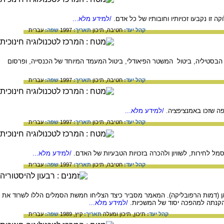
 נקבעו זכויותיו וחובותיו של כל אדם.
/למידע מלא...
קהל יעד:
חטיבה,
תיכון
תאריך:
1997
שפה:
עברית
סטיליה, ביטול המשטר הפיאודלי, ביטול המעמד המיוחד של הכנסייה, ופרסום
קהל יעד:
חטיבה,
תיכון
תאריך:
1997
שפה:
עברית
פה שזכו באמנציפציה.
/למידע מלא...
קהל יעד:
חטיבה,
תיכון
תאריך:
1997
שפה:
עברית
 לחירות, לשוויון ולהכרה בזכויות הטבעיות של האדם.
/למידע מלא...
קהל יעד:
חטיבה,
תיכון
תאריך:
1997
שפה:
עברית
יאן (דמות הרפובליקה). המאמר מסביר כיצד הצליחו חמשת הסמלים הללו לשרוד את
/למידע מלא...
קהל יעד:
תיכון,
תיכון ומעלה
תאריך:
קיץ, 1989
שפה:
עברית