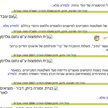
ההיסטוריה של יהודי גרוזיה.
/למידע מלא...
קהל יעד:
חטיבה,
תיכון,
תיכון ומעלה
תאריך:
תשכ"ה
שפה:
עברית
ל השלטונות הסובייטים למיעוטים הלאומיים וללאום היהודי בכללם.
/למידע מלא...
קהל יעד:
חטיבה,
תיכון,
תיכון ומעלה
תאריך:
תשכ"ה
שפה:
עברית
ים
ר "נתיב", פעולות ההסברה של "בר" ופעילותם של ארגונים יהודיים ברחבי
...
קהל יעד:
תיכון,
תיכון ומעלה
תאריך:
2007
שפה:
עברית
ות בשנות החמישים ומעצרים ורדיפות מצד השלטונות הסובייטיים. במאמר
מחתרתיים (סמאיזדאט) ובארגון עצרות זיכרון באתרי השמדה המונית.
/למידע
קהל יעד:
חטיבה,
תיכון,
תיכון ומעלה
תאריך:
2007
שפה:
עברית
 מלא...
קהל יעד:
תיכון ומעלה
תאריך:
2006
שפה:
עברית