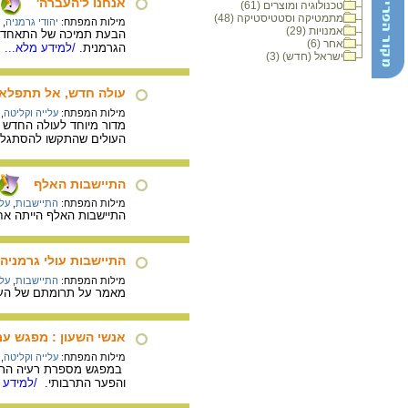
אנחנו ל'העברה'
טכנולוגיה ומוצרים (61)
מתמטיקה וסטטיסטיקה (48)
מילות המפתח:
יהודי גרמניה
,
אמנויות (29)
הבעת תמיכה של התאחדות 
אחר (6)
הגרמנית.
/למידע מלא...
ישראל (חדש) (3)
עולה חדש, אל תתפלא
מילות המפתח:
עלייה וקליטה
,
מדור מיוחד לעולה החדש 
העולים שהתקשו להסתגל ל
התיישבות האלף
מילות המפתח:
התיישבות
,
עלי
התיישבות האלף הייתה אחת מתוכניות ההתיישבות
התיישבות עולי גרמניה
מילות המפתח:
התיישבות
,
עלי
מאמר על תרומתם של העולי
אנשי השעון : מפגש עם
מילות המפתח:
עלייה וקליטה
,
במפגש מספרת רעיה הרניק 
והפער התרבותי.
/למידע מ