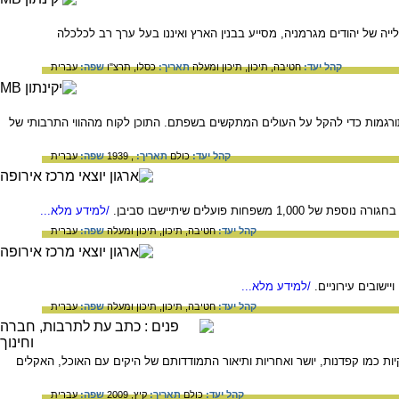
של יהודים מגרמניה, מסייע בבנין הארץ ואיננו בעל ערך רב לכלכלה
קהל יעד:
חטיבה,
תיכון,
תיכון ומעלה
תאריך:
כסלו, תרצ"ו
שפה:
עברית
רגמות כדי להקל על העולים המתקשים בשפתם. התוכן לקוח מההווי התרבותי של
קהל יעד:
כולם
תאריך:
, 1939
שפה:
עברית
/למידע מלא...
קהל יעד:
חטיבה,
תיכון,
תיכון ומעלה
שפה:
עברית
שובים עירוניים.
/למידע מלא...
קהל יעד:
חטיבה,
תיכון,
תיכון ומעלה
שפה:
עברית
ת כמו קפדנות, יושר ואחריות ותיאור התמודדותם של היקים עם האוכל, האקלים
קהל יעד:
כולם
תאריך:
קיץ, 2009
שפה:
עברית