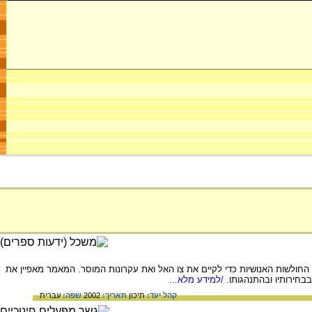
ולשות האנושיות כדי לקיים את צו האל ואת עקרונות המוסר. המאמר מאפיין את
בחירותיו ובהתנהגותו.
/למידע מלא...
קהל יעד:
תיכון
תאריך:
2002
שפה:
עברית