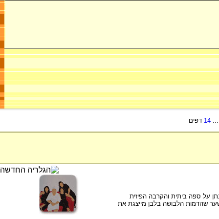
..
14
דפים
בתן על ספה ביתית והקרבה הפיזית
לשער שהדמות הלבושה בלבן מייצגת את