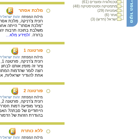
טכנולוגיה ומוצרים (61)
מתמטיקה וסטטיסטיקה (48)
מלכת אסתר
אמנויות (29)
אחר (6)
מילות המפתח:
זהות ישראלית
ישראל (חדש) (3)
רונית צ'רניקה, מלכת אסתר, טכניקה מעורבת על 
"מלכת אסתר" הייתה אחת ה
משלבת בתוכה תרבות יהוד
ברורה.
/למידע מלא...
פורטונה 1
מילות המפתח:
זהות ישראלית
רונית צ'רניקה, פורטונה 1, טכניקה מעורבת על עץ, 60X60 ס"מ. מתוך הסדרה "משפחה", 2001 – 2005.
ציור זה מזמין אותנו לבחו
רוצה לומר שהדמות המתואר
אחת להגדיר ישראליות, א
פורטונה 2
מילות המפתח:
זהות ישראלית
רונית צ'רניקה, פורטונה 2, טכניקה מעורבת על עץ, 40X60 ס"מ. מתוך הסדרה "משפחה", 2001 – 2005.
בציור מופיעה דמות חסרת 
הייחודיים של סבתה? האם
בהגדרת הזהות של הדמות
ללא כותרת
מילות המפתח:
זהות ישראלית