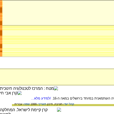
 העותמאנית במיוחד בירושלים במאה ה-16.
/למידע מלא...
קהל יעד:
חטיבה,
תיכון
תאריך:
1999
שפה:
עברית