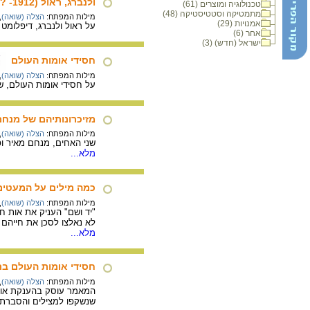
ולנברג, ראול (1912- ?)
טכנולוגיה ומוצרים (61)
מתמטיקה וסטטיסטיקה (48)
מילות המפתח:
הצלה (שואה)
,
אמנויות (29)
על ראול ולנברג, דיפלומט
אחר (6)
ישראל (חדש) (3)
חסידי אומות העולם
מילות המפתח:
הצלה (שואה)
,
על חסידי אומות העולם, 
מזיכרונותיהם של מנחם
מילות המפתח:
הצלה (שואה)
,
שני האחים, מנחם מאיר ופ
מלא...
כמה מילים על המעטים
מילות המפתח:
הצלה (שואה)
,
לא נאלצו לסכן את חייהם 
מלא...
חסידי אומות העולם ב
מילות המפתח:
הצלה (שואה)
,
המאמר עוסק בהענקת אות ח
שנשקפו למצילים והסברת מ