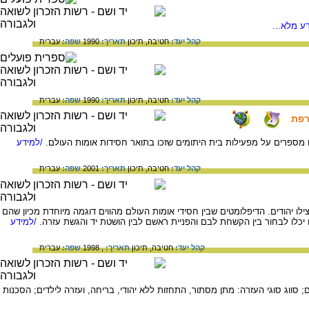
ע מלא...
קהל יעד:
חטיבה,
תיכון
תאריך:
1990
שפה:
עברית
קהל יעד:
חטיבה,
תיכון
תאריך:
1990
שפה:
עברית
רפת
 מספרים על מפעילות בית היתומים שזכו בתואר חסידות אומות העולם.
/למידע
קהל יעד:
חטיבה,
תיכון
תאריך:
2001
שפה:
עברית
- 20,000 איש. המאמר מתמקד ב- 18 הדיפלומטים מביניהם שהצילו יהודים. הדיפלומטים שבין חסידי אומות העולם מהווים דוגמה מיוחדת מכיון שהם
כלו לבחור בין הקשחת לבם והפניית ראשם לבין הושטת יד והגשת עזרה.
/למידע
קהל יעד:
חטיבה,
תיכון
תאריך:
, 1998
שפה:
עברית
סווג סוגי העזרה: מתן מסתור, התחזות ללא יהודי, בריחה, ועזרה לילדים; הסכנות