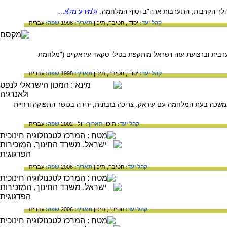
הלך הקרבות, התערבות ארה"ב וסוף המלחמה.
/למידע מלא...
קהל יעד:
יסודי,
חטיבה,
תיכון
תאריך:
1998
שפה:
עברית
רבית וברצועת עזה וישראל מותקפת בטילי סקאד עיראקיים ("מלחמת
קהל יעד:
יסודי,
חטיבה,
תיכון
תאריך:
1998
שפה:
עברית
נפט האיראנית עומדת בפני משבר, לאחר התדרדרות ארוכה שהחלה עם פרוץ המהפכה ב- 1979 ושנמשכה בעת המלחמה עם עיראק. צריכה בזבזנית, ירידה בכושר התפוקה ודחיית
קהל יעד:
תיכון
תאריך:
יולי, 2002
שפה:
עברית
קהל יעד:
חטיבה,
תיכון
תאריך:
2006
שפה:
עברית
קהל יעד:
חטיבה,
תיכון
תאריך:
2006
שפה:
עברית