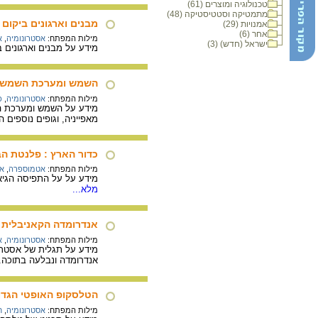
טכנולוגיה ומוצרים (61)
מתמטיקה וסטטיסטיקה (48)
מבנים וארגונים ביקום
אמנויות (29)
אחר (6)
מילות המפתח:
אסטרונומיה
,
א
ישראל (חדש) (3)
מידע על מבנים וארגונים ב
השמש ומערכת השמש
מילות המפתח:
אסטרונומיה
,
כ
מידע על השמש ומערכת הש
מאפייניה, וגופים נוספים 
כדור הארץ : פלנטת הב
מילות המפתח:
אטמוספרה
,
אר
מידע על על התפיסה הגיא
מלא...
אנדרומדה הקאניבלית
מילות המפתח:
אסטרונומיה
,
א
אנדרומדה ונבלעה בתוכה.
הטלסקופ האופטי הגדו
מילות המפתח:
אסטרונומיה
,
ח