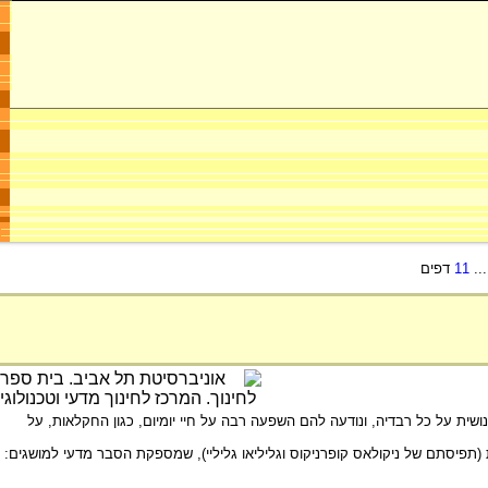
..
11
דפים
ת על כל רבדיה, ונודעה להם השפעה רבה על חיי יומיום, כגון החקלאות, על
(תפיסתם של ניקולאס קופרניקוס וגליליאו גליליי), שמספקת הסבר מדעי למושגים: