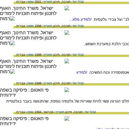
קהל יעד:
חטיבה,
תיכון
תאריך:
2001
שפה:
עברית
ב" ועל צבירי גלקסיות.
/למידע מלא...
קהל יעד:
חטיבה,
תיכון
תאריך:
1998
שפה:
עברית
כוכבי הלכת במערכת השמש,
קהל יעד:
חטיבה,
תיכון
תאריך:
1998
שפה:
עברית
אטמוספירה וכוח המשיכה.
/למידע
קהל יעד:
חטיבה,
תיכון
תאריך:
1998
שפה:
עברית
ה מכילה גרעין כפול. אחד משני חלקי הגרעין עשוי להיות שאריות של גלקסיה נוספת, שהתנגשה בעבר בגלקסיית
קהל יעד:
חטיבה,
תיכון
תאריך:
פברואר, 1994
שפה:
עברית