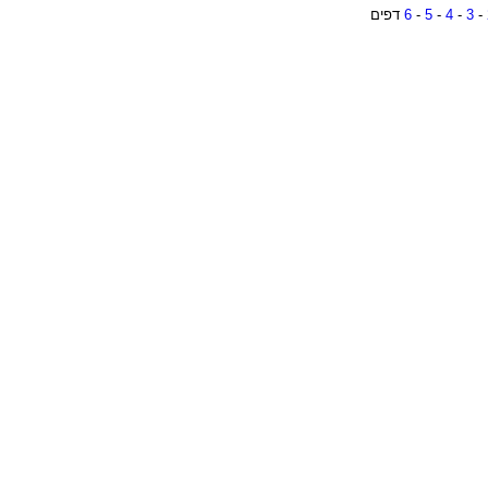
-
3
-
4
-
5
-
6
דפים