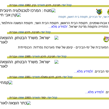
קהל יעד:
חטיבה,
תיכון
תאריך:
קיץ, 1982
שפה:
עברית
 שני
,
ימי הביניים
,
תקופת בית ראשון
,
תקופת
 אבות-שופטים, תקופת הבית הראשון, תקופת הבית השני, תקופת המשנה והתלמוד,
התחייה ותקופת מדינת ישראל.
/למידע מלא...
קהל יעד:
חטיבה,
תיכון
שפה:
עברית
ערבית של ימי-הביניים - קיומן של שתי מערכות נפרדות: הכנסייתית
קהל יעד:
חטיבה,
תיכון
תאריך:
1985
שפה:
עברית
 הביניים.
/למידע מלא...
קהל יעד:
תיכון,
תיכון ומעלה
תאריך:
1981
שפה:
עברית
יִם.
/למידע מלא...
קהל יעד:
יסודי
תאריך:
1993
שפה:
עברית