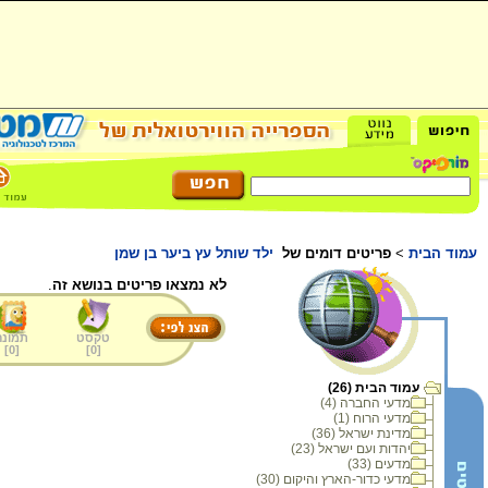
עמוד הבית
>
פריטים דומים של
ילד שותל עץ ביער בן שמן
לא נמצאו פריטים בנושא זה
.
טקסט
תמונה
]
0
[
]
0
[
עמוד הבית (26)
מדעי החברה (4)
מדעי הרוח (1)
מדינת ישראל (36)
יהדות ועם ישראל (23)
מדעים (33)
מדעי כדור-הארץ והיקום (30)