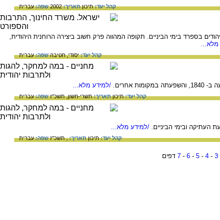
קהל יעד:
תיכון
תאריך:
2002
שפה:
עברית
הודים בספרד בימי הביניים. תקופה המהווה פרק חשוב ביצירה הרוחנית היהודית,
מלא...
קהל יעד:
יסודי,
חטיבה
שפה:
עברית
ת אחרים.
/למידע מלא...
קהל יעד:
תיכון
תאריך:
תשרי-חשון, תשכ"ז
שפה:
עברית
 העתיקה ובימי הביניים.
/למידע מלא...
קהל יעד:
תיכון
תאריך:
, תשכ"ז
שפה:
עברית
3
-
4
-
5
-
6
-
7
דפים