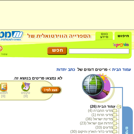
עמוד הבית
>
פריטים דומים של
כתב יתדות
לא נמצאו פריטים בנושא זה
.
טקסט
תמונה
]
0
[
]
0
[
עמוד הבית (26)
מדעי החברה (4)
מדעי הרוח (1)
מדינת ישראל (36)
יהדות ועם ישראל (23)
מדעים (33)
מדעי כדור-הארץ והיקום (30)