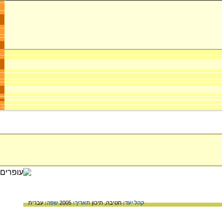
קהל יעד:
חטיבה,
תיכון
תאריך:
2005
שפה:
עברית