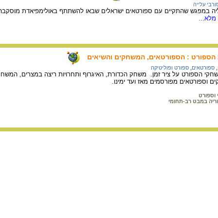
רבי עלייה
יה במפגש שהתקיים עם ספורטאים ישראלים שבאו להשתתף באולימפיאדת מוסקבה. 
מלא...
ת הספורט : הספורטאים, המשחקים והשיאים
,
ספורטאים
,
ספורט ופוליטיקה
י וספורט
ריה במבט רב-תחומי