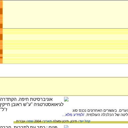
ערים. בעשורים האחרונים נכנס סוג
שליטה של הכלכלה העולמית.
/למידע מלא...
קהל יעד:
תיכון,
תיכון ומעלה
תאריך:
2004
שפה:
עברית