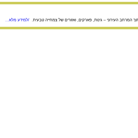
ך המרחב העירוני – גינות, פארקים, ואזורים של צמחייה טבעית.
/למידע מלא...