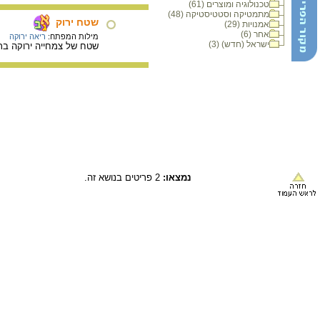
טכנולוגיה ומוצרים (61)
מתמטיקה וסטטיסטיקה (48)
שטח ירוק
אמנויות (29)
אחר (6)
מילות המפתח:
ריאה ירוקה
ישראל (חדש) (3)
שטח של צמחייה ירוקה בתו
נמצאו:
2 פריטים בנושא זה.