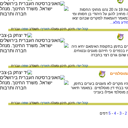
היהודים שחיו בחבלים הכפריים של תימן במאות 19 וה 20 נהנו מחוקי החסות
חויב להגן על היהודי בן חסותו ומי
במאמר דוגמאות למקרים שבהם יצאו
ידע מלא...
קהל יעד:
תיכון,
תיכון ומעלה
תאריך:
תשס"ב
שפה:
עברית
ם בתימן בתקופת האימאם יחיא היה
ו בכפרים כי חייהם מוגנים ובטוחים.
ו שהם גורם רצוי בחברה
קהל יעד:
תיכון,
תיכון ומעלה
תאריך:
תשס"ב
שפה:
עברית
המוסלמיים
יו מקרים לא מעטים בערים בתימן,
י בבתי דין מוסלמיים. במאמר תיאור
מוסלמי אפילו בענייני
קהל יעד:
תיכון,
תיכון ומעלה
תאריך:
תשס"ב
שפה:
עברית
2
-
3
-
4
-
5
דפים