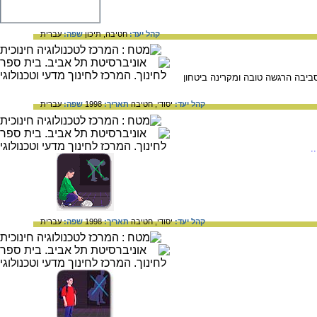
קהל יעד:
חטיבה,
תיכון
שפה:
עברית
סביבה הרגשה טובה ומקרינה ביטחון
קהל יעד:
יסודי,
חטיבה
תאריך:
1998
שפה:
עברית
.
קהל יעד:
יסודי,
חטיבה
תאריך:
1998
שפה:
עברית