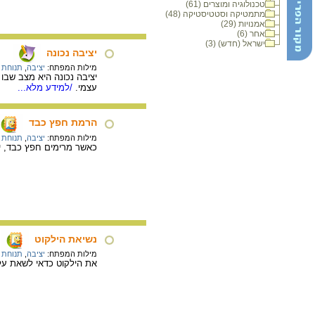
טכנולוגיה ומוצרים (61)
מתמטיקה וסטטיסטיקה (48)
אמנויות (29)
אחר (6)
ישראל (חדש) (3)
יציבה נכונה
מילות המפתח:
יציבה
,
תנוחת 
יציבה נכונה היא מצב שבו
עצמי.
/למידע מלא...
הרמת חפץ כבד
מילות המפתח:
יציבה
,
תנוחת 
כאשר מרימים חפץ כבד, יש
נשיאת הילקוט
מילות המפתח:
יציבה
,
תנוחת 
את הילקוט כדאי לשאת על