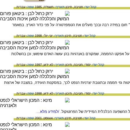
קהל יעד:
חטיבה,
תיכון
תאריך:
תשמ"ה, 1985
שפה:
עברית
ים" חום במידה רבה ובכך מעלים את הטמפרטורה על פני כדור הארץ. במאמר
קהל יעד:
חטיבה,
תיכון
תאריך:
יוני-יולי, 1998
שפה:
עברית
 על אפקט החממה, שמקורם באנרגיות בהן עושה האדם שימוש; וכן בהשלכות
קהל יעד:
יסודי,
חטיבה,
תיכון
תאריך:
לא ידוע, 1997
שפה:
עברית
טות גזי חממה ובתגובת יצרניות הנפט לכך, במסקנות הועידה, במצבה של ארצות
קהל יעד:
יסודי,
חטיבה,
תיכון
תאריך:
לא ידוע, 1998
שפה:
עברית
 ההשפעה הכלכלית המיידית של הפרוטוקול.
/למידע מלא...
קהל יעד:
חטיבה,
תיכון
תאריך:
אוגוסט, 2001
שפה:
עברית