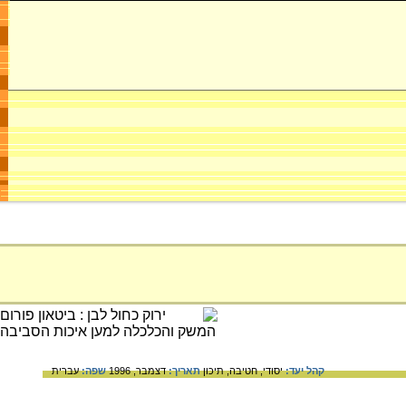
קהל יעד:
יסודי,
חטיבה,
תיכון
תאריך:
דצמבר, 1996
שפה:
עברית