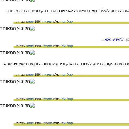
תיה ביחס לשליחות ואת ספקותיה לגבי צורת החיים הקיבוצית. זה היה מכתבה
קהל יעד:
כולם
תאריך:
1994
שפה:
עברית
ן.
/למידע מלא...
קהל יעד:
כולם
תאריך:
1994
שפה:
עברית
תארת את ספקותיה ביחס לעבודתה במשק וביחס לתכונותיה וכן את חששותיה שמא
קהל יעד:
כולם
תאריך:
1994
שפה:
עברית
קהל יעד:
כולם
תאריך:
1994
שפה:
עברית
קהל יעד:
כולם
תאריך:
1994
שפה:
עברית