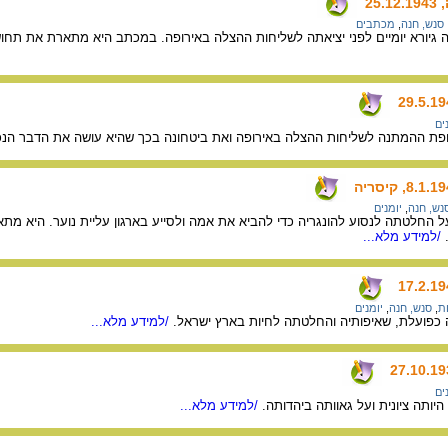
25
סנש, חנה
,
מכתבים
גיורא יומיים לפני יציאתה לשליחות ההצלה באירופה. במכתב היא מתארת את תחושו
ים
 ההמתנה לשליחות ההצלה באירופה ואת ביטחונה בכך שהיא עושה את הדבר הנכו
נש, חנה
,
יומנים
ל החלטתה לנסוע להונגריה כדי להביא את אמה ולסייע בארגון עליית נוער. היא מ
/למידע מלא...
ות
,
סנש, חנה
,
יומנים
כפועלת, שאיפותיה והחלטתה לחיות בארץ ישראל.
/למידע מלא...
ים
יותה ציונית ועל גאוותה ביהדותה.
/למידע מלא...