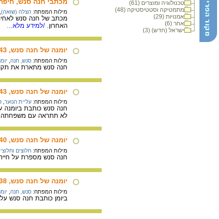
מכתבי חנה סנש, חיפה, .12.1943
טכנולוגיה ומוצרים (61)
מתמטיקה וסטטיסטיקה (48)
מילות המפתח:
הצלה (שואה)
,
אמנויות (29)
מכתב של חנה סנש לאחיה 
אחר (6)
האחרון.
/למידע מלא...
ישראל (חדש) (3)
יומנה של חנה סנש, 29.5.1943
מילות המפתח:
סנש, חנה
,
יומנ
חנה סנש מתארת את תקופת
יומנה של חנה סנש, 8.1.1943, קיסריה
מילות המפתח:
עליית הנוער
,
ס
חנה סנש כותבת ביומנה ע
לא תתראה עם משפחתה.
יומנה של חנה סנש, 17.2.1940
מילות המפתח:
חלוצים וחלוצי
חנה סנש מספרת על חייה 
יומנה של חנה סנש, 27.10.1938
מילות המפתח:
סנש, חנה
,
יומנ
ביומן כותבת חנה סנש על ה