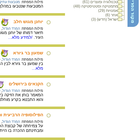
טכנולוגיה ומוצרים (61)
מילות המפתח:
מטבעות עתיקי
המטבעות שנטבעו במהלך ה
מתמטיקה וסטטיסטיקה (48)
אמנויות (29)
אחר (6)
ישראל (חדש) (3)
יוחנן מגוש חלב
מילות המפתח:
המרד הגדול
,
י
תיאור דמותו של יוחנן מג
העיר.
/למידע מלא...
שמעון בר גיורא
מילות המפתח:
המרד הגדול
,
ס
בין שמעון בר גיורא לבין
מלא...
הקנאים בירושלים
מילות המפתח:
המרד הגדול
,
ס
המאמר בוחן את הזיקה בין 
והוא התבטא בקרע מוחלט 
הפילוסופיה הרביעית ו
מילות המפתח:
המרד הגדול
,
י
ומבחינתם ההכרה בו היית