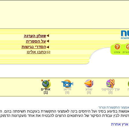
על הספריה
הסדרי נגישות
כתבו אלינו
ערך לקסיקוני
שמע
וידיאו
אתרים
]
1
[
]
0
[
]
0
[
]
0
[
מצעי התקשורת וטרור
נושות בפיגוע בסיני ועל היחסים בינה לאמצעי התקשורת בעקבות חשיפתה בהם.
טיות לבין עבודת הסיקור של העיתונאים הרוצים להבטיח את אחד מעקרונות הדמוקרט
ארץ אחרת