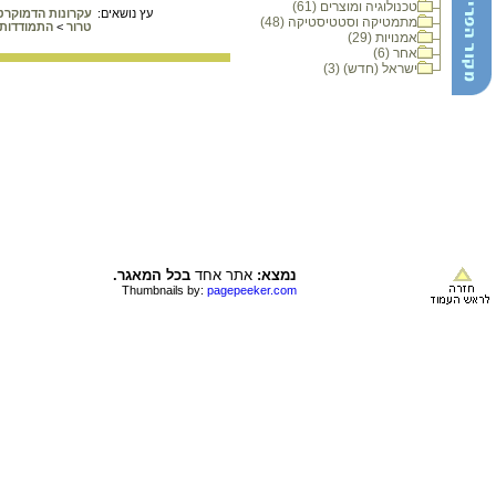
טכנולוגיה ומוצרים (61)
עץ נושאים:
עקרונות הדמוקרט
מתמטיקה וסטטיסטיקה (48)
טרור
>
התמודדות 
אמנויות (29)
אחר (6)
ישראל (חדש) (3)
נמצא:
אתר אחד
בכל המאגר.
Thumbnails by:
pagepeeker.com